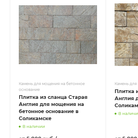
Камень для мощения на бетонное
Камень для
основание
Плитка 
Плитка из сланца Старая
Англия д
Англия для мощения на
Соликам
бетонное основание в
В налич
Соликамске
В наличии