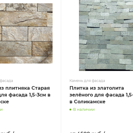
 фасада
Камень для фасада
из плитняка Старая
Плитка из златолита
ля фасада 1,5-3см в
зелёного для фасада 1,5
ске
в Соликамске
ии
В наличии