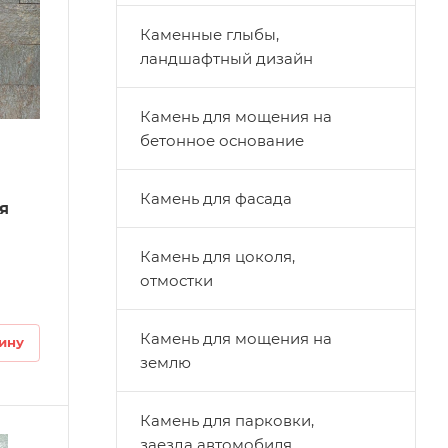
Каменные глыбы,
ландшафтный дизайн
Камень для мощения на
бетонное основание
Камень для фасада
я
Камень для цоколя,
отмостки
Камень для мощения на
ину
землю
Камень для парковки,
заезда автомобиля