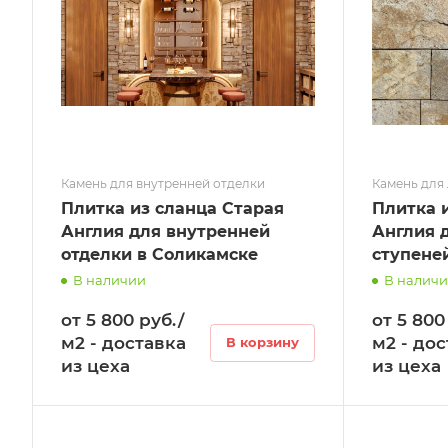
Камень для внутренней отделки
Камень для
Плитка из сланца Старая
Плитка 
Англия для внутренней
Англия 
отделки в Соликамске
ступене
В наличии
В налич
от 5 800 руб./
от 5 800
м2 - доставка
м2 - до
В корзину
из цеха
из цеха