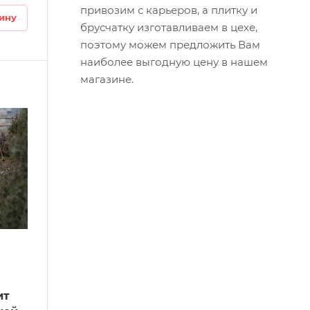
привозим
с карьеров, а плитку и
ину
брусчатку
изготавливаем
в цехе,
поэтому можем предложить Вам
наиболее выгодную
цену
в нашем
магазине
.
ит